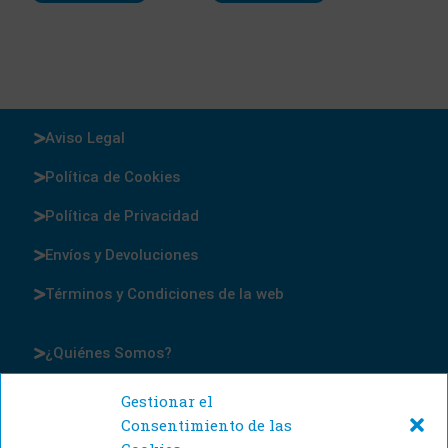
Aviso Legal
Política de Cookies
Política de Privacidad
Envíos y Devoluciones
Términos y Condiciones de la web
¿Quiénes Somos?
Contacto
Gestionar el
Consentimiento de las
Blog