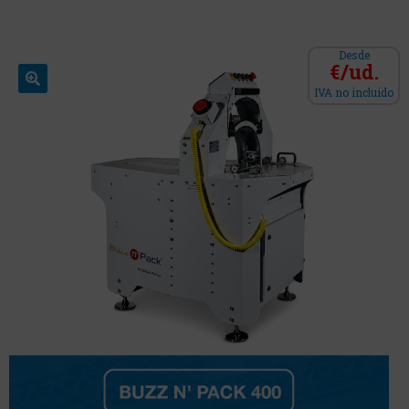
Desde
€/ud.
IVA no incluido