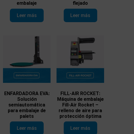
embalaje
flejado
Leer más
Leer más
ENFARDADORA EVA:
FILL-AIR ROCKET:
Solución
Máquina de embalaje
semiautomática
Fill-Air Rocket –
para embalaje de
relleno de aire para
palets
protección óptima
Leer más
Leer más