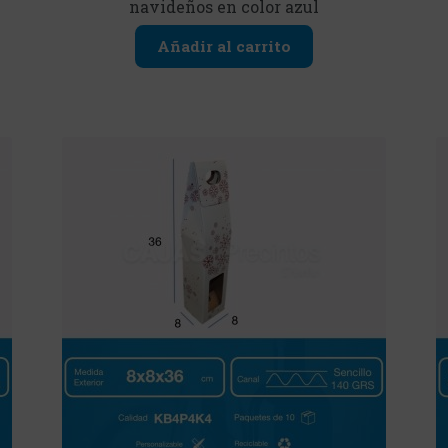
navideños en color azul
Añadir al carrito