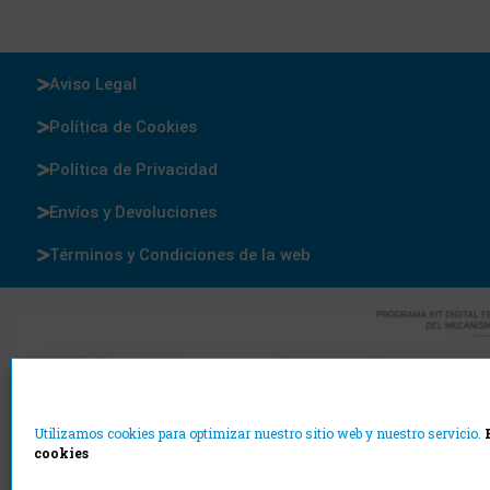
Aviso Legal
Política de Cookies
Política de Privacidad
Envíos y Devoluciones
Términos y Condiciones de la web
Utilizamos cookies para optimizar nuestro sitio web y nuestro servicio.
cookies
Cajas y Precintos
©