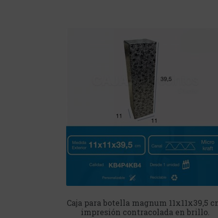
Caja para botella magnum 11x11x39,5 c
impresión contracolada en brillo.