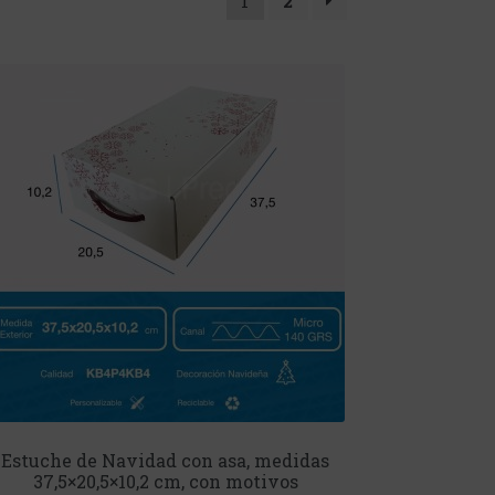
1
2
Estuche de Navidad con asa, medidas
37,5×20,5×10,2 cm, con motivos