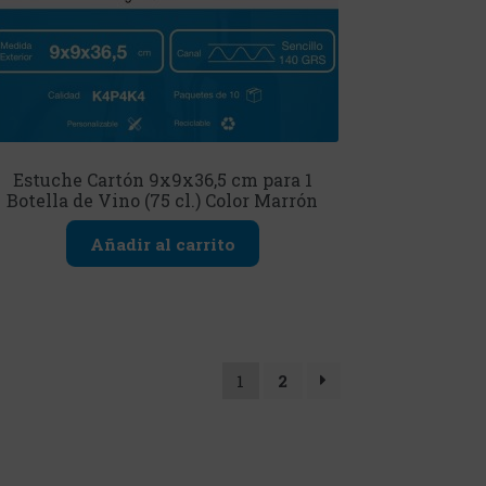
Estuche Cartón 9x9x36,5 cm para 1
Botella de Vino (75 cl.) Color Marrón
Añadir al carrito
1
2