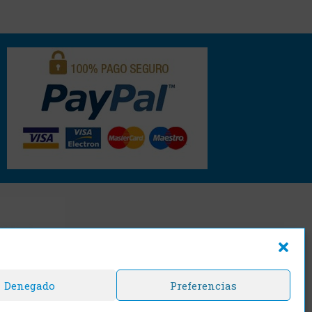
Denegado
Preferencias
cajasyprecintos
s.