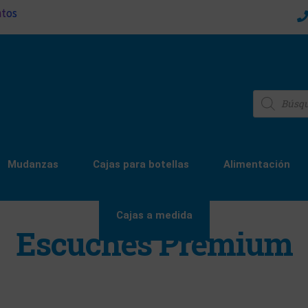
ntos
Mudanzas
Cajas para botellas
Alimentación
Cajas a medida
Escuches Premium