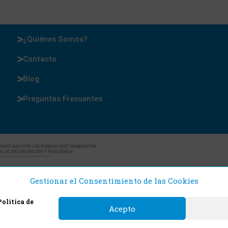
¿Quiénes Somos?
Contacto
Blog
Preguntas Frecuentes
Gestionar el Consentimiento de las Cookies
Política de
Acepto
 Cajas y Precintos 2021. Todos los derechos reservado