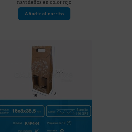
navideños en color rojo
Añadir al carrito