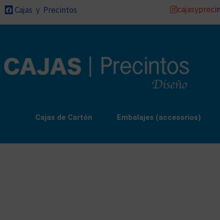
cajasypreci
Cajas y Precintos
Cajas de Cartón
Embalajes (accesorios)