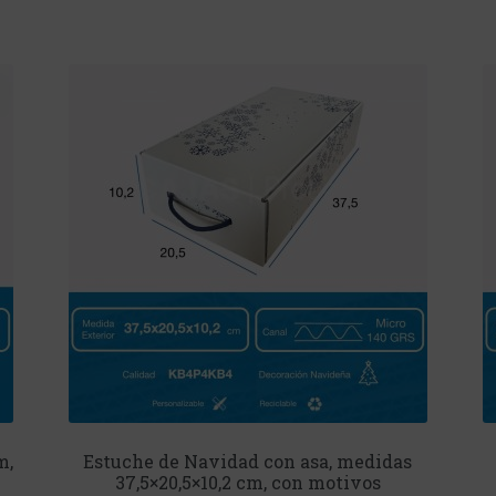
m,
Estuche de Navidad con asa, medidas
37,5×20,5×10,2 cm, con motivos