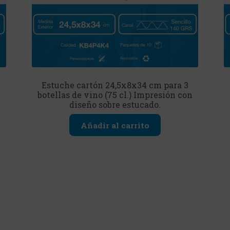
Estuche cartón 24,5x8x34 cm para 3
n
botellas de vino (75 cl.) Impresión con
diseño sobre estucado.
Añadir al carrito