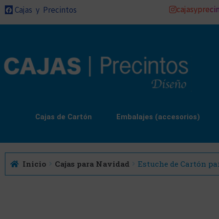
cajasypreci
Cajas y Precintos
Cajas de Cartón
Embalajes (accesorios)
Inicio
Cajas para Navidad
Estuche de Cartón par