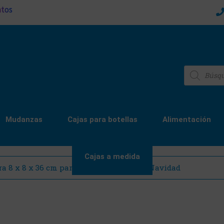
ntos
Mudanzas
Cajas para botellas
Alimentación
Cajas a medida
a 8 x 8 x 36 cm para 1 Botella Especial Navidad