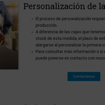
Personalización de la
El proceso de personalización requi
producción.
A diferencia de las cajas que tenem
stock de esta medida, el plazo de en
alargarse al personalizar la primera v
Para consultar más información o si 
puede ponerse en contacto con noso
Contáctanos