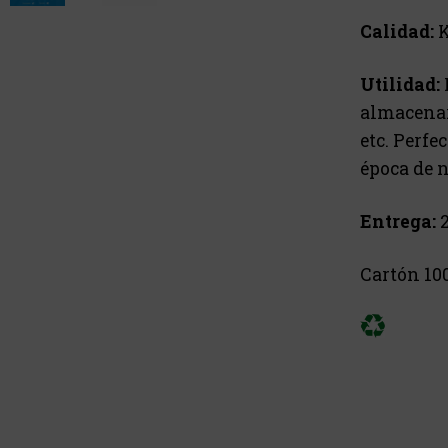
Calidad:
Utilidad:
almacenar 
etc. Perfe
época de 
Entrega:
2
Cartón 100