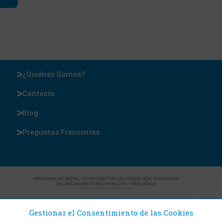
¿Quiénes Somos?
Contacto
Blog
Preguntas Frecuentes
Gestionar el Consentimiento de las Cookies