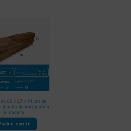
ón 86 x 27 x 14 cm de
 diseño de imitación a
la madera
adir al carrito