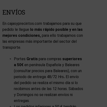
ENVÍOS
En cajasyprecintos.com trabajamos para su que
pedido le llegue
lo más rápido posible y en las
mejores condiciones,
para ello trabajamos con
las empresas más importante del sector del
transporte.
Portes
Gratis
para compras
superiores
a 50€
en península Española y Baleares
(consultar precios para Baleares), con un
periodo
de entrega 48/72 Hrs
.
El envío
del pedido se realiza el mismo día si lo
recibimos antes de las 12 horas. Sábados
y Domingos no se realizan envíos ni
entregas.
Los pedidos inferiores a 50 € tendrán