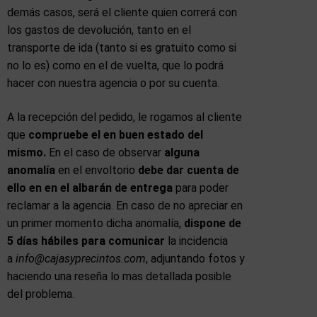
demás casos, será el cliente quien correrá con
los gastos de devolución, tanto en el
transporte de ida (tanto si es gratuito como si
no lo es) como en el de vuelta, que lo podrá
hacer con nuestra agencia o por su cuenta.
A la recepción del pedido, le rogamos al cliente
que
compruebe el en buen estado del
mismo.
En el caso de observar
alguna
anomalía
en el envoltorio
debe dar cuenta de
ello en en el albarán de entrega
para poder
reclamar a la agencia. En caso de no apreciar en
un primer momento dicha anomalía,
dispone de
5 días hábiles para comunicar
la incidencia
a
info@cajasyprecintos.com
, adjuntando fotos y
haciendo una reseña lo mas detallada posible
del problema.