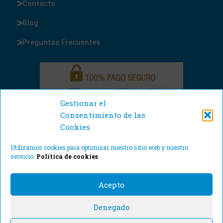
Contacto
Blog
Preguntas Frecuentes
Gestionar el
Consentimiento de las
Cookies
Utilizamos cookies para optimizar nuestro sitio web y nuestro
servicio.
Política de cookies
Acepto
Denegado
© Cajas y Precintos 2021. Todos los derechos reservados.