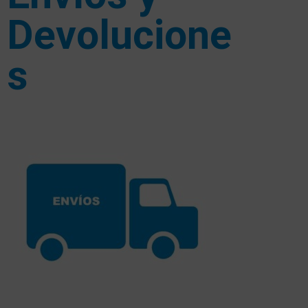
Devolucione
s