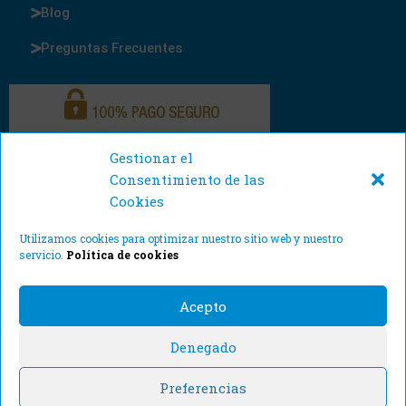
Blog
Preguntas Frecuentes
Gestionar el
Consentimiento de las
Cookies
Utilizamos cookies para optimizar nuestro sitio web y nuestro
servicio.
Política de cookies
Acepto
Denegado
© Cajas y Precintos 2021. Todos los derechos reservados.
Preferencias