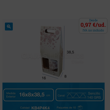
Desde
0,97 €/ud.
IVA no incluido