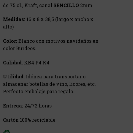
de 75 cl., Kraft, canal
SENCILLO
2mm
Medidas:
16 x 8 x 38,5 (largo x ancho x
alto)
Color:
Blanco con motivos navideños en
color Burdeos.
Calidad:
KB4 P4 K4
Utilidad:
Idónea para transportar o
almacenar botellas de vino, licores, etc.
Perfecto embalaje para regalo.
Entrega:
24/72 horas
Cartón 100% reciclable