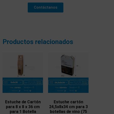
Contáctanos
Productos relacionados
Estuche de Cartón
Estuche cartón
para 8 x 8 x 36 cm
24,5x8x34 cm para 3
para 1 Botella
botellas de vino (75