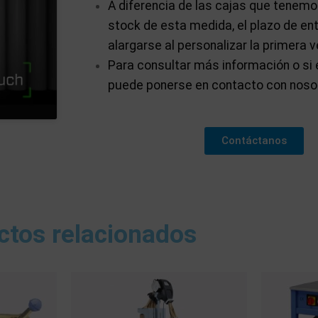
A diferencia de las cajas que tenem
stock de esta medida, el plazo de en
alargarse al personalizar la primera v
Para consultar más información o si 
puede ponerse en contacto con noso
Contáctanos
ctos relacionados