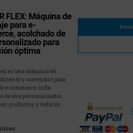
 FLEX: Máquina de
je para e-
Preci
ce, acolchado de
rsonalizado para
ción óptima
ex es una máquina de
ficiente y sostenible para
de e-commerce. Infla
s de aire personalizados
gen productos y reducen
sticas: