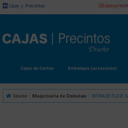
cajasypreci
Cajas y Precintos
Cajas de Cartón
Embalajes (accesorios)
Inicio
Maquinaria de Embalaje
NEWAIR FLEX: Má