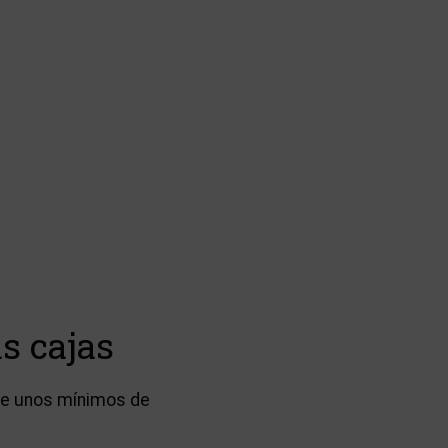
s cajas
ere unos mínimos de