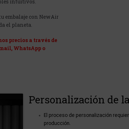
les intuitivos.
tu embalaje con NewAir
da el planeta.
os precios a través de
email, WhatsApp o
Personalización de la
El proceso de personalización requi
producción.