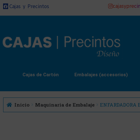
cajasypreci
Cajas y Precintos
Cajas de Cartón
Embalajes (accesorios)
Inicio
Maquinaria de Embalaje
ENFARDADORA EVA