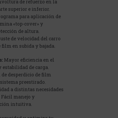
voltura de refuerzo en la
rte superior e inferior.
rograma para aplicación de
ámina «top-cover» y
tección de altura.
uste de velocidad del carro
 film en subida y bajada.
s:
Mayor eficiencia en el
 estabilidad de carga.
 de desperdicio de film
 sistema preestirado.
idad a distintas necesidades
. Fácil manejo y
ión intuitiva.