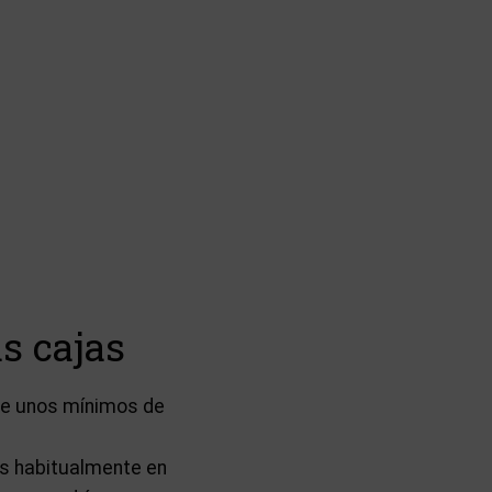
s cajas
ere unos mínimos de
os habitualmente en