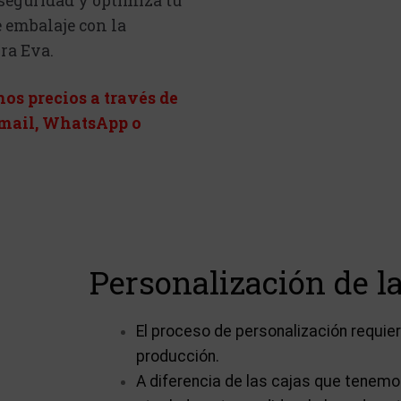
 seguridad y optimiza tu
e embalaje con la
ra Eva.
os precios a través de
email, WhatsApp o
Personalización de la
El proceso de personalización requi
producción.
A diferencia de las cajas que tenem