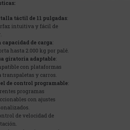
sticas:
talla táctil de 11 pulgadas
:
rfaz intuitiva y fácil de
.
a capacidad de carga
:
rta hasta 2.000 kg por palé.
a giratoria adaptable
:
patible con plataformas
 transpaletas y carros.
el de control programable
:
erentes programas
ccionables con ajustes
sonalizados.
ontrol de velocidad de
tación.