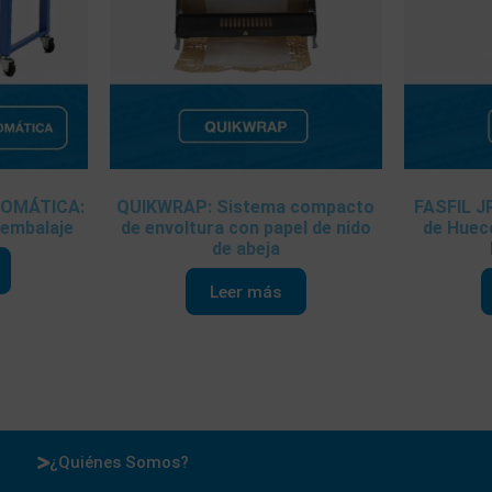
OMÁTICA:
QUIKWRAP: Sistema compacto
FASFIL J
 embalaje
de envoltura con papel de nido
de Huec
de abeja
Leer más
¿Quiénes Somos?