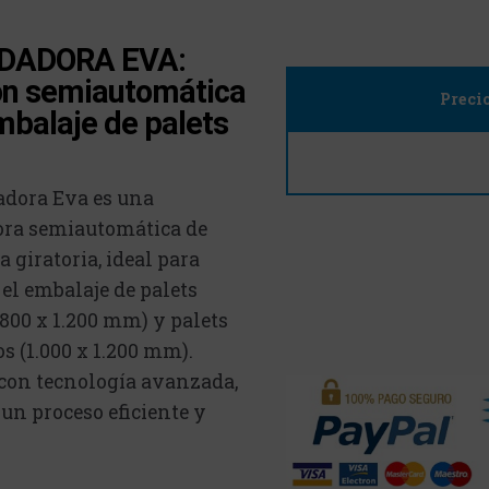
DADORA EVA:
ón semiautomática
Preci
mbalaje de palets
adora Eva es una
ra semiautomática de
 giratoria, ideal para
el embalaje de palets
800 x 1.200 mm) y palets
s (1.000 x 1.200 mm).
con tecnología avanzada,
un proceso eficiente y