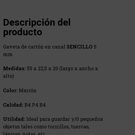
Descripción del
producto
Gaveta de cartón en canal
SENCILLO
5
mm
Medidas:
55 x 22,5 x 20 (largo x ancho x
alto)
Color:
Marrón
Calidad:
B4 P4 B4
Utilidad:
Ideal para guardar y/0 pequeños
objetos tales como tornillos, tuercas,
lápices, notas, etc…