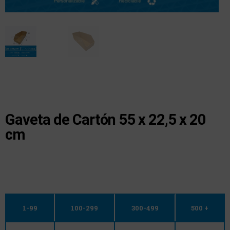
Gaveta de Cartón 55 x 22,5 x 20
cm
1-99
100-299
300-499
500 +