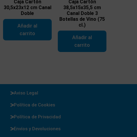
Caja Cartón
Caja Cartón
30,5x23x12 cm Canal
38,5x15x35,5 cm
Doble
Canal Doble 3
Botellas de Vino (75
cl.)
Añadir al
carrito
Añadir al
carrito
Aviso Legal
Política de Cookies
Política de Privacidad
Envíos y Devoluciones