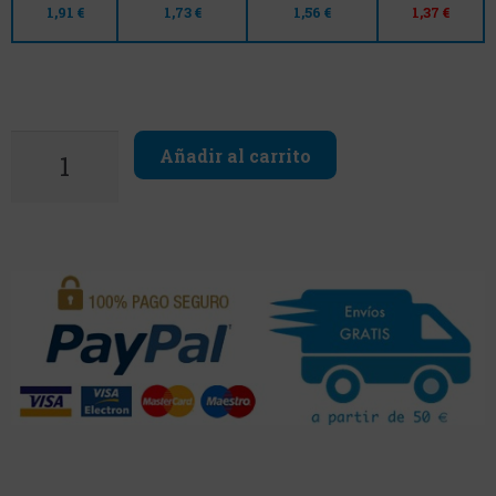
1,91 €
1,73 €
1,56 €
1,37 €
Añadir al carrito