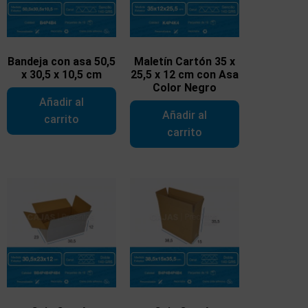
Bandeja con asa 50,5
Maletín Cartón 35 x
x 30,5 x 10,5 cm
25,5 x 12 cm con Asa
Color Negro
Añadir al
Añadir al
carrito
carrito