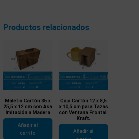
Productos relacionados
Maletín Cartón 35 x
Caja Cartón 12 x 8,5
25,5 x 12 cm con Asa
x 10,5 cm para Tazas
Imitación a Madera
con Ventana Frontal.
Kraft.
Añadir al
Añadir al
carrito
carrito