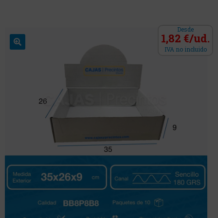
Desde
1,82 €/ud.
IVA no incluido