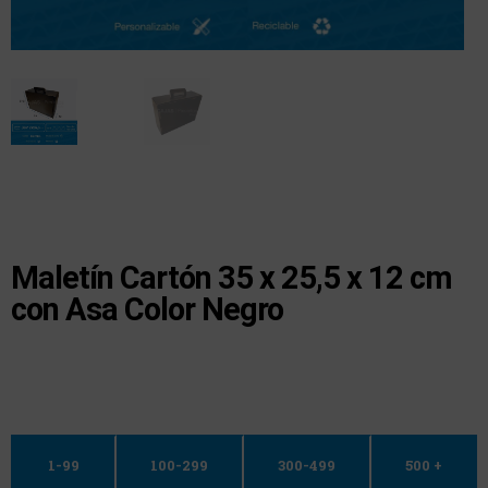
Maletín Cartón 35 x 25,5 x 12 cm
con Asa Color Negro
1-99
100-299
300-499
500 +