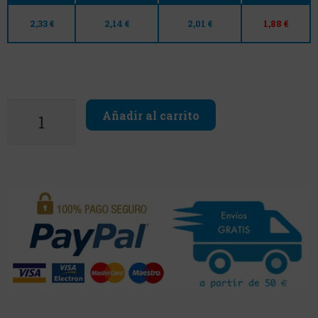
2,33 €
2,14 €
2,01 €
1,88 €
Añadir al carrito