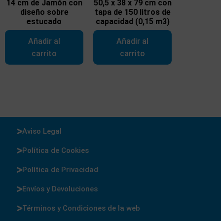
14 cm de Jamón con
50,5 x 38 x 79 cm con
diseño sobre
tapa de 150 litros de
estucado
capacidad (0,15 m3)
Añadir al
Añadir al
carrito
carrito
Aviso Legal
Política de Cookies
Política de Privacidad
Envíos y Devoluciones
Términos y Condiciones de la web