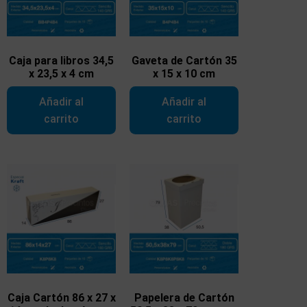
Caja para libros 34,5
Gaveta de Cartón 35
x 23,5 x 4 cm
x 15 x 10 cm
Añadir al
Añadir al
carrito
carrito
Caja Cartón 86 x 27 x
Papelera de Cartón