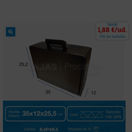
Desde
1,88 €/ud.
IVA no incluido