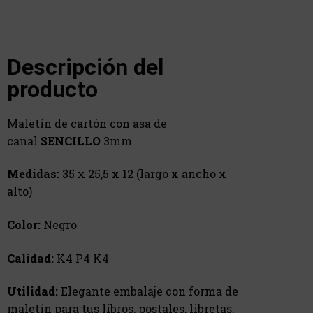
Descripción del
producto
Maletín de cartón con asa de
canal
SENCILLO
3mm
Medidas:
35 x 25,5 x 12 (largo x ancho x
alto)
Color:
Negro
Calidad:
K4 P4 K4
Utilidad:
Elegante embalaje con forma de
maletín para tus libros, postales, libretas,