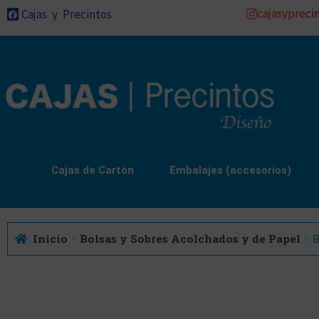
cajasypreci
Cajas y Precintos
Cajas de Cartón
Embalajes (accesorios)
Inicio
Bolsas y Sobres Acolchados y de Papel
B