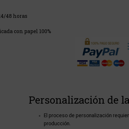
.
4/48 horas
ricada con papel 100%
Personalización de la
El proceso de personalización requi
producción.