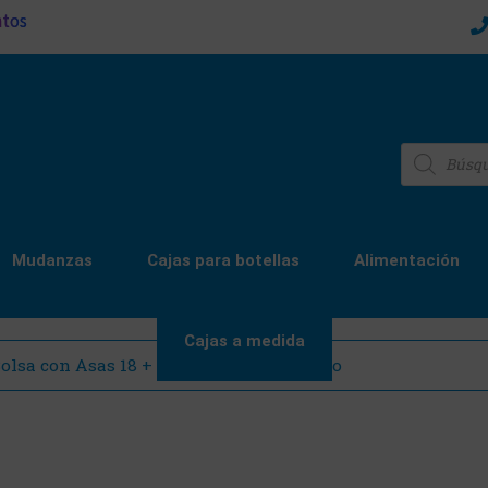
ntos
Mudanzas
Cajas para botellas
Alimentación
Cajas a medida
olsa con Asas 18 + 8 x 24 cm. Color Negro