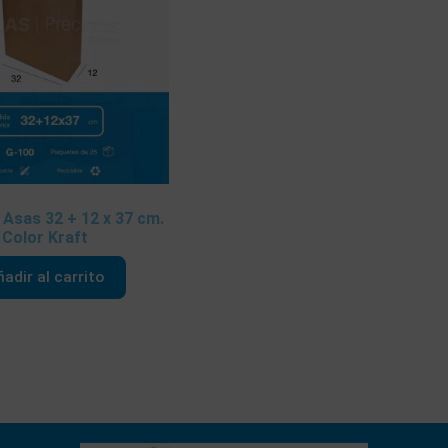
 Asas 32 + 12 x 37 cm.
Color Kraft
adir al carrito