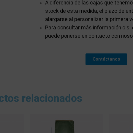
A diferencia de las cajas que tenem
stock de esta medida, el plazo de en
alargarse al personalizar la primera v
Para consultar más información o si 
puede ponerse en contacto con noso
Contáctanos
ctos relacionados