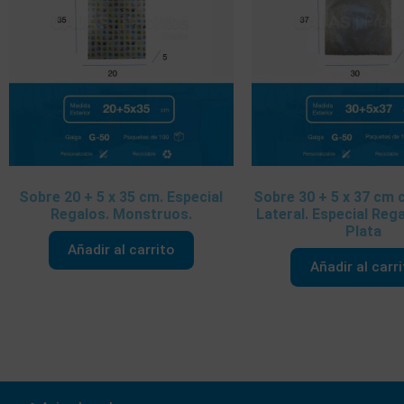
Sobre 20 + 5 x 35 cm. Especial
Sobre 30 + 5 x 37 cm 
Regalos. Monstruos.
Lateral. Especial Rega
Plata
Añadir al carrito
Añadir al carr