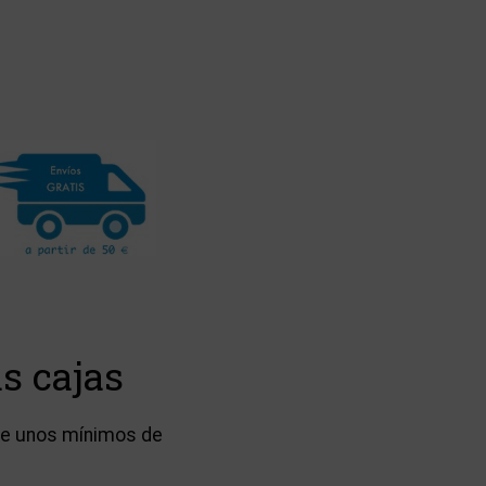
s cajas
ere unos mínimos de