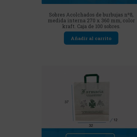
Sobres Acolchados de burbujas nº8,
medida interna 270 x 360 mm, color
kraft. Caja de 100 sobres.
Añadir al carrito