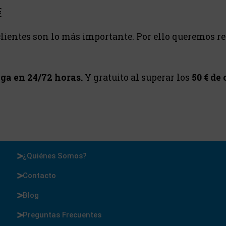
€
lientes son lo más importante. Por ello queremos r
ga en 24/72 horas.
Y gratuito al superar los
50 € de
¿Quiénes Somos?
Contacto
Blog
Preguntas Frecuentes