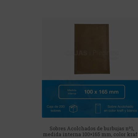
Sobres Acolchados de burbujas nº1,
medida interna 100×165 mm, color kraf