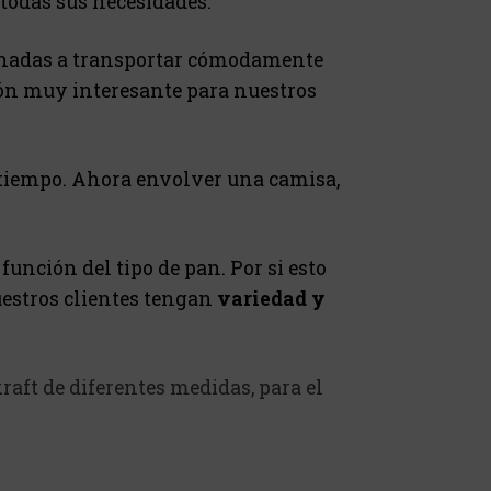
 todas sus necesidades.
nadas a transportar cómodamente
ión muy interesante para nuestros
 tiempo. Ahora envolver una camisa,
unción del tipo de pan. Por si esto
estros clientes tengan
variedad y
raft de diferentes medidas, para el