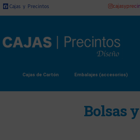
cajasypreci
Cajas y Precintos
Cajas de Cartón
Embalajes (accesorios)
Bolsas y