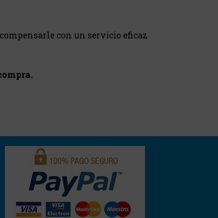
ecompensarle con un servicio eficaz
 compra.