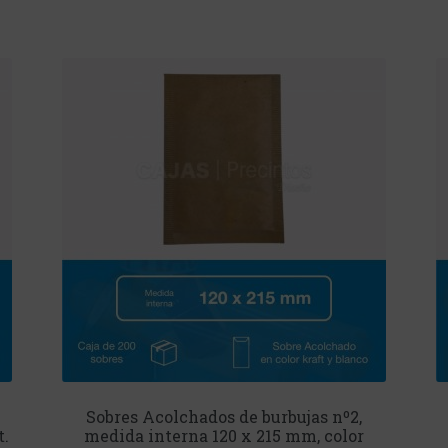
Sobres Acolchados de burbujas nº2,
t.
medida interna 120 x 215 mm, color