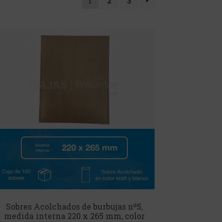
1
2
3
Sobres Acolchados de burbujas nº5,
medida interna 220 x 265 mm, color