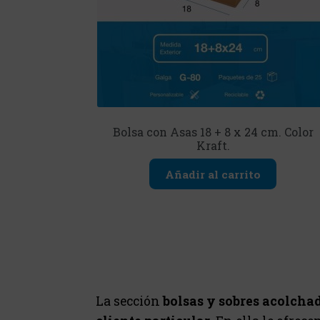
Bolsa con Asas 18 + 8 x 24 cm. Color
Kraft.
Añadir al carrito
La sección
bolsas y sobres acolcha