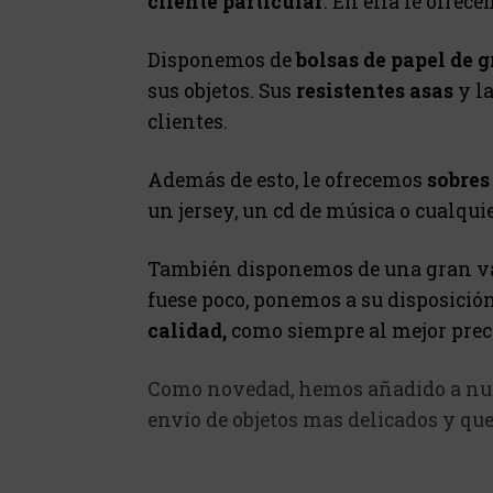
cliente particular
. En ella le ofrec
Disponemos de
bolsas de papel de 
sus objetos. Sus
resistentes asas
y la
clientes.
Además de esto, le ofrecemos
sobres
un jersey, un cd de música o cualqui
También disponemos de una gran v
fuese poco, ponemos a su disposició
calidad,
como siempre al mejor precio
Como novedad, hemos añadido a nue
envío de objetos mas delicados y que