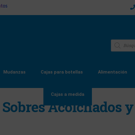
ntos
Mudanzas
Cajas para botellas
Alimentación
Cajas a medida
 Sobres Acolchados y