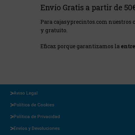
Envío Gratis a partir de 50
Para cajasyprecintos.com nuestros c
y gratuito.
Eficaz porque garantizamos la
entre
Aviso Legal
Política de Cookies
Política de Privacidad
Envíos y Devoluciones