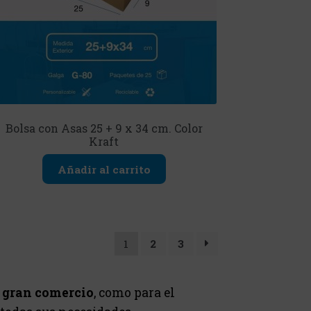
Bolsa con Asas 25 + 9 x 34 cm. Color
Kraft
Añadir al carrito
1
2
3
 gran comercio
, como para el