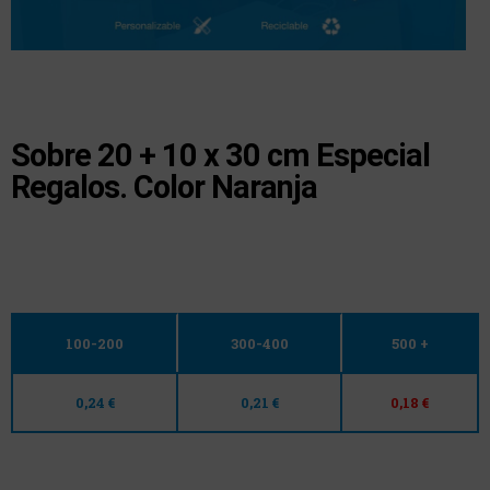
Sobre 20 + 10 x 30 cm Especial
Regalos. Color Naranja
100-200
300-400
500 +
0,24 €
0,21 €
0,18 €