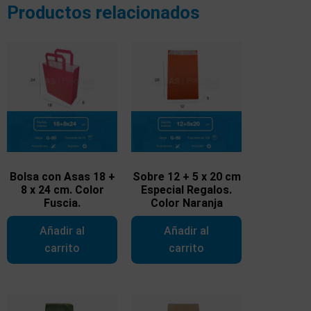
Productos relacionados
Bolsa con Asas 18 +
Sobre 12 + 5 x 20 cm
8 x 24 cm. Color
Especial Regalos.
Fuscia.
Color Naranja
Añadir al
Añadir al
carrito
carrito