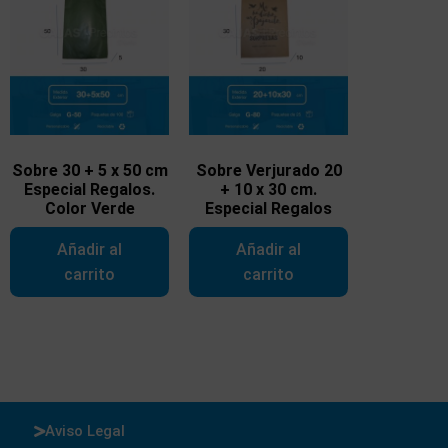
Sobre 30 + 5 x 50 cm
Sobre Verjurado 20
Especial Regalos.
+ 10 x 30 cm.
Color Verde
Especial Regalos
Añadir al
Añadir al
carrito
carrito
Aviso Legal