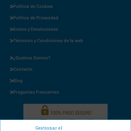
Política de Cookies
Política de Privacidad
Envíos y Devoluciones
Términos y Condiciones de la web
¿Quiénes Somos?
Contacto
Blog
Preguntas Frecuentes
Gestionar el