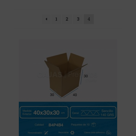
1
2
3
4