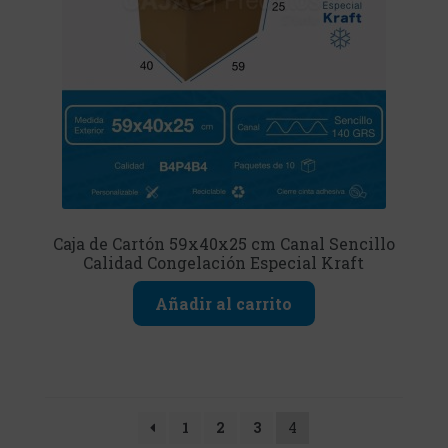
Caja de Cartón 59x40x25 cm Canal Sencillo
Calidad Congelación Especial Kraft
Añadir al carrito
1
2
3
4