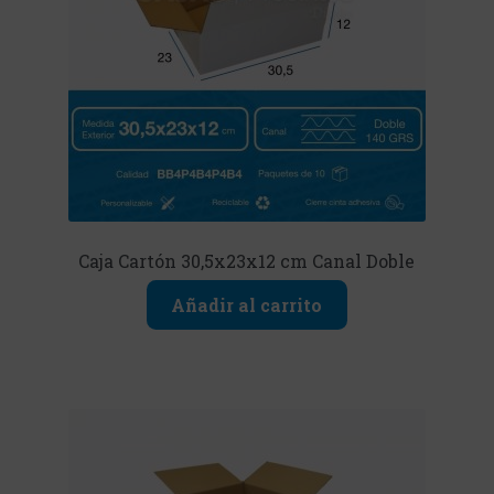
Caja Cartón 30,5x23x12 cm Canal Doble
Añadir al carrito