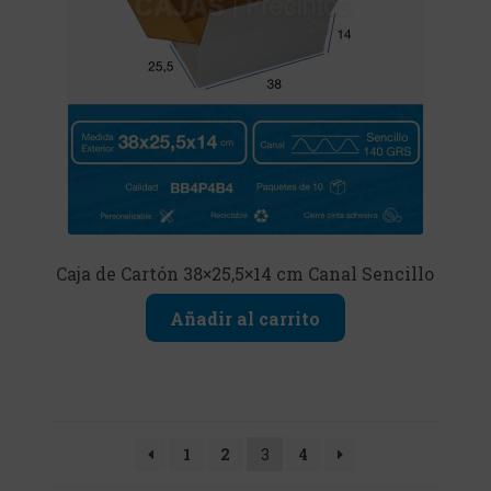
Caja de Cartón 38×25,5×14 cm Canal Sencillo
Añadir al carrito
1
2
3
4