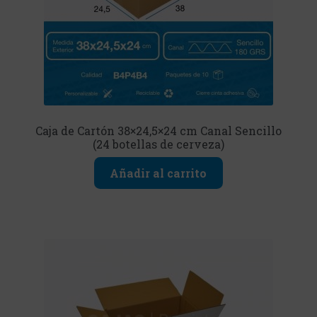
Caja de Cartón 38×24,5×24 cm Canal Sencillo
(24 botellas de cerveza)
Añadir al carrito