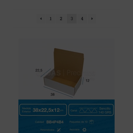
1
2
3
4