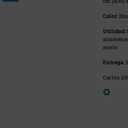
cm (alto) 
Color:
Bla
Utilidad:
almacenar 
aceite.
Entrega:
2
Cartón 10