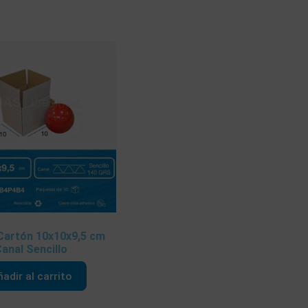
 Cartón 10x10x9,5 cm
anal Sencillo
adir al carrito