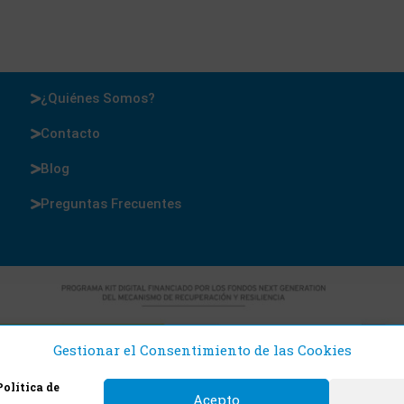
¿Quiénes Somos?
Contacto
Blog
Preguntas Frecuentes
Gestionar el Consentimiento de las Cookies
Política de
Acepto