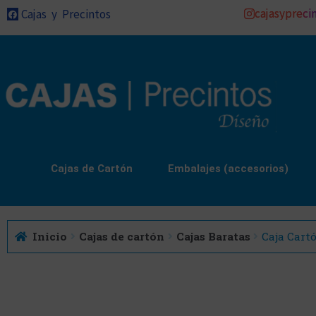
cajasypreci
Cajas y Precintos
Cajas de Cartón
Embalajes (accesorios)
Inicio
Cajas de cartón
Cajas Baratas
Caja Cartó