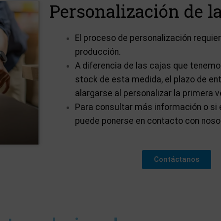
Personalización de la
El proceso de personalización requi
producción.
A diferencia de las cajas que tenem
stock de esta medida, el plazo de en
alargarse al personalizar la primera v
Para consultar más información o si 
puede ponerse en contacto con noso
Contáctanos