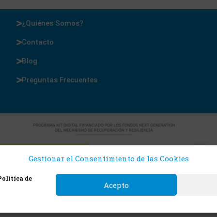
¿Quiénes Somos?
Contacto
Blog
Preguntas Frecuentes
Gestionar el Consentimiento de las Cookies
Política de
Acepto
 Cajas y Precintos 2021. Todos los derechos reservado