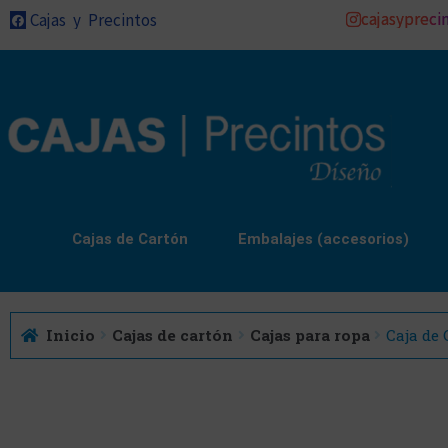
cajasypreci
Cajas y Precintos
Cajas de Cartón
Embalajes (accesorios)
Inicio
Cajas de cartón
Cajas para ropa
Caja de