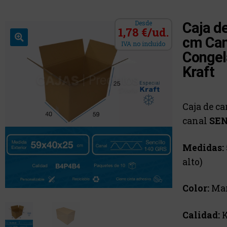
Desde
Caja d
1,78 €/ud.
cm Can
IVA no incluido
Congel
Kraft
Caja de ca
canal
SEN
Medidas:
alto)
Color:
Ma
Calidad:
K