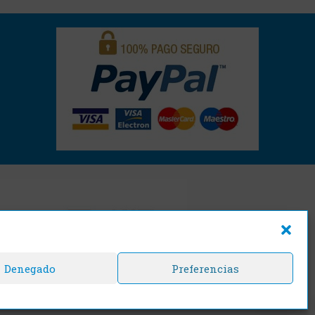
Denegado
Preferencias
cajasyprecintos
s.