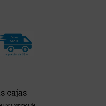
s cajas
ere unos mínimos de