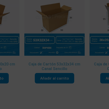
20x20 cm
Caja de Cartón 53x32x34 cm
Caja de
lo
Canal Sencillo
C
ito
Añadir al carrito
Añ