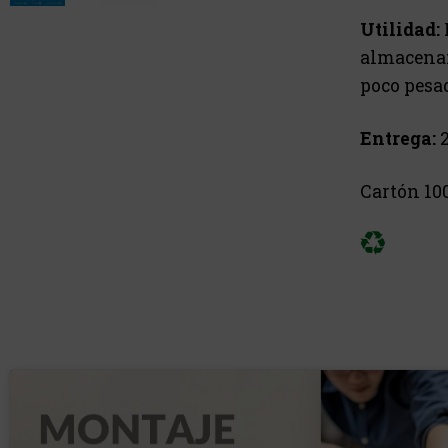
Utilidad:
almacenam
poco pesa
Entrega:
2
Cartón 10