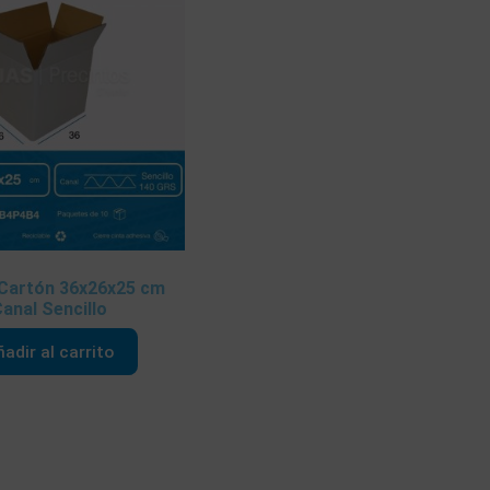
 Cartón 36x26x25 cm
anal Sencillo
adir al carrito