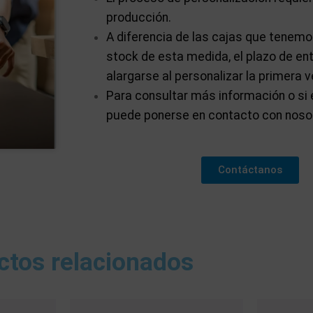
producción.
A diferencia de las cajas que tenem
stock de esta medida, el plazo de en
alargarse al personalizar la primera v
Para consultar más información o si 
puede ponerse en contacto con noso
Contáctanos
ctos relacionados