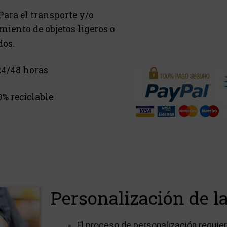
Para el transporte y/o
iento de objetos ligeros o
dos.
4/48 horas
0% reciclable
Personalización de la
El proceso de personalización requi