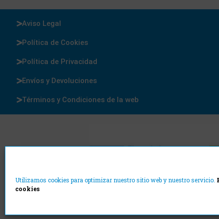
Aviso Legal
Política de Cookies
Política de Privacidad
Envíos y Devoluciones
Términos y Condiciones de la web
Utilizamos cookies para optimizar nuestro sitio web y nuestro servicio.
cookies
Cajas y Precintos
©