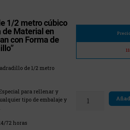
de 1/2 metro cúbico
 de Material en
Preci
an con Forma de
llo”
1
adradillo de 1/2 metro
Especial para rellenar y
Añadi
ualquier tipo de embalaje y
.
4/72 horas