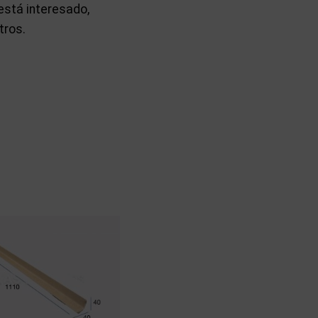
está interesado,
tros.