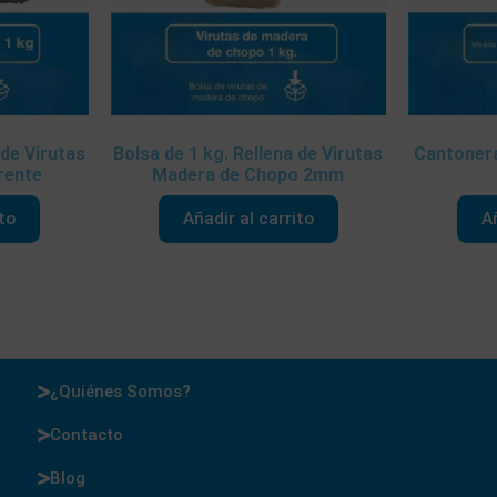
 de Virutas
Bolsa de 1 kg. Rellena de Virutas
Cantonera
rente
Madera de Chopo 2mm
ito
Añadir al carrito
Añ
¿Quiénes Somos?
Contacto
Blog