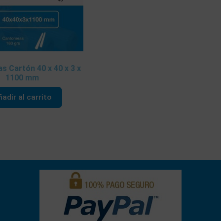
s Cartón 40 x 40 x 3 x
1100 mm
adir al carrito