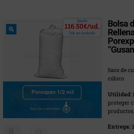
Desde
Bolsa 
116.50€/ud.
Rellena
IVA no incluido
Porexp
“Gusani
Saco de cu
cúbico
Utilidad:
proteger c
productos
Entrega:
2