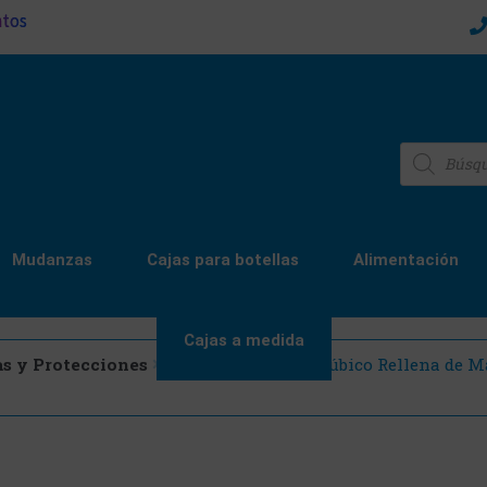
ntos
Mudanzas
Cajas para botellas
Alimentación
Cajas a medida
as y Protecciones
Bolsa de 1/2 metro cúbico Rellena de 