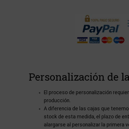
Personalización de la
El proceso de personalización requi
producción.
A diferencia de las cajas que tenem
stock de esta medida, el plazo de en
alargarse al personalizar la primera v