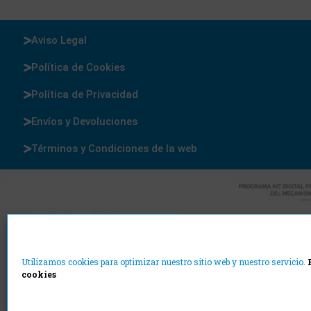
Aviso Legal
Política de Cookies
Política de Privacidad
Envíos y Devoluciones
Términos y Condiciones de la web
Utilizamos cookies para optimizar nuestro sitio web y nuestro servicio.
cookies
Cajas y Precintos
©