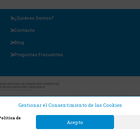
¿Quiénes Somos?
Contacto
Blog
Preguntas Frecuentes
Gestionar el Consentimiento de las Cookies
Política de
Acepto
 Cajas y Precintos 2021. Todos los derechos reservado