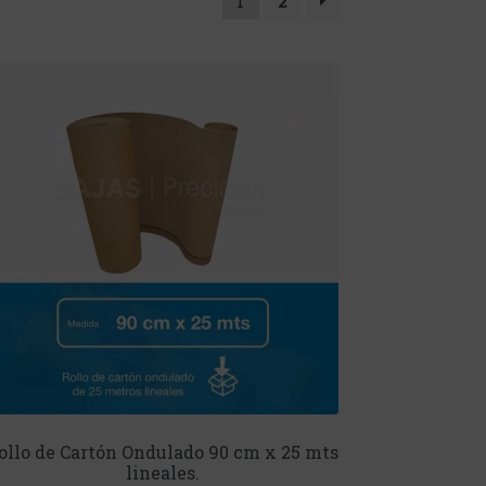
1
2
ollo de Cartón Ondulado 90 cm x 25 mts
lineales.