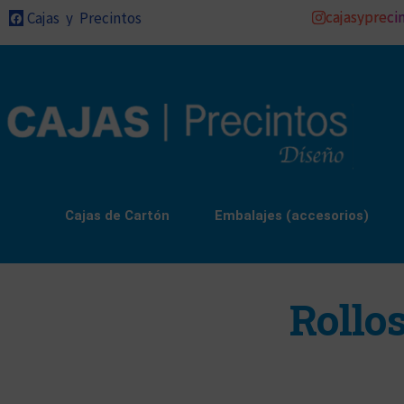
cajasypreci
Cajas y Precintos
Cajas de Cartón
Embalajes (accesorios)
Rollo