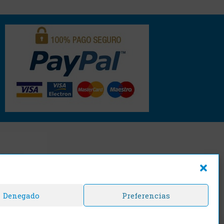
Denegado
Preferencias
cajasyprecintos
s.