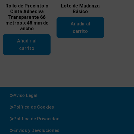
Rollo de Precinto o
Lote de Mudanza
Cinta Adhesiva
Básico
Transparente 66
metros x 48 mm de
Añadir al
ancho
carrito
Añadir al
carrito
Aviso Legal
Política de Cookies
Política de Privacidad
Envíos y Devoluciones