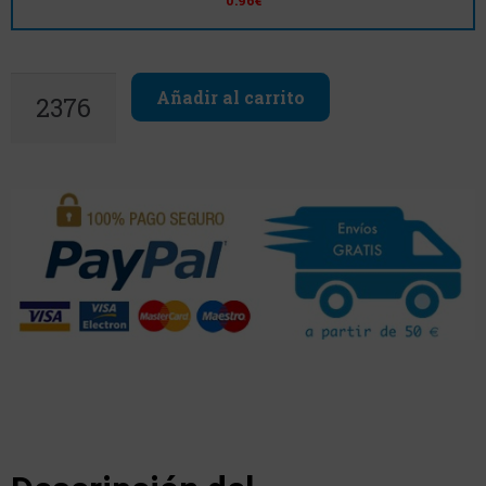
0.96€
Añadir al carrito