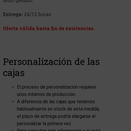
semi-pesado.
Entrega:
24/72 horas
Oferta válida hasta fin de existencias.
Personalización de las
cajas
El proceso de personalización requiere
unos mínimos de producción.
A diferencia de las cajas que tenemos
habitualmente en stock de esta medida,
el plazo de entrega podría alargarse al
personalizar la primera vez.
Para consultar más información o si está