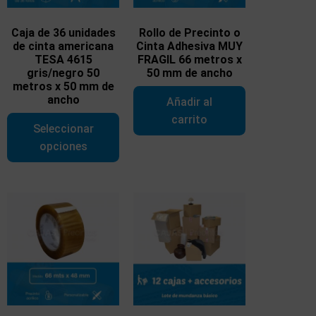
Caja de 36 unidades
Rollo de Precinto o
de cinta americana
Cinta Adhesiva MUY
TESA 4615
FRAGIL 66 metros x
gris/negro 50
50 mm de ancho
metros x 50 mm de
ancho
Añadir al
carrito
Seleccionar
opciones