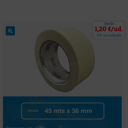
Desde
1,20 €/ud.
IVA no incluido