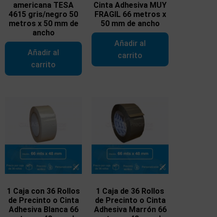
americana TESA
Cinta Adhesiva MUY
4615 gris/negro 50
FRAGIL 66 metros x
metros x 50 mm de
50 mm de ancho
ancho
Añadir al
Añadir al
carrito
carrito
1 Caja con 36 Rollos
1 Caja de 36 Rollos
de Precinto o Cinta
de Precinto o Cinta
Adhesiva Blanca 66
Adhesiva Marrón 66