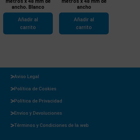
metros x 48 mm de
metros x 48 mm de
ancho. Blanco
ancho
Añadir al
Añadir al
carrito
carrito
Aviso Legal
Política de Cookies
Política de Privacidad
Envíos y Devoluciones
Términos y Condiciones de la web