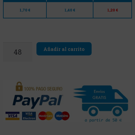
1,70 €
1,40 €
1,20 €
Añadir al carrito