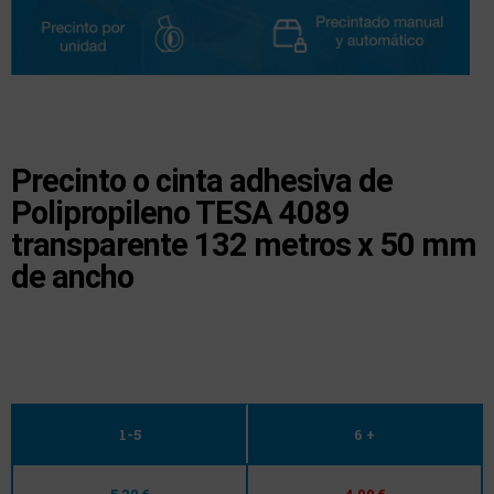
Precinto o cinta adhesiva de
Polipropileno TESA 4089
transparente 132 metros x 50 mm
de ancho
1-5
6 +