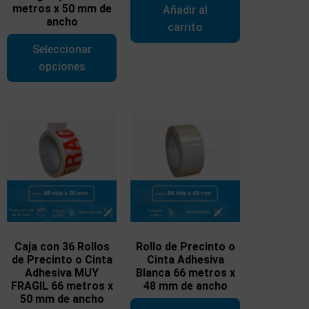
metros x 50 mm de
Añadir al
ancho
carrito
Seleccionar
opciones
Caja con 36 Rollos
Rollo de Precinto o
de Precinto o Cinta
Cinta Adhesiva
Adhesiva MUY
Blanca 66 metros x
FRAGIL 66 metros x
48 mm de ancho
50 mm de ancho