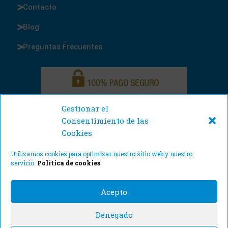
Contacto
Blog
Preguntas Frecuentes
Gestionar el
Consentimiento de las
Cookies
Utilizamos cookies para optimizar nuestro sitio web y nuestro
servicio.
Política de cookies
Acepto
Denegado