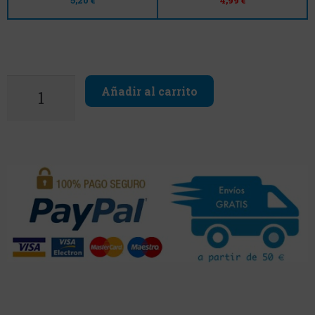
5,20 €
4,99 €
Añadir al carrito