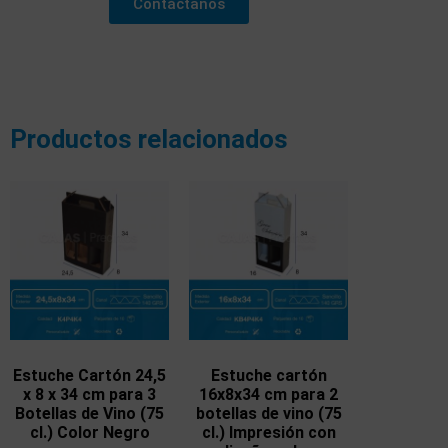
Contáctanos
Productos relacionados
Estuche Cartón 24,5
Estuche cartón
x 8 x 34 cm para 3
16x8x34 cm para 2
Botellas de Vino (75
botellas de vino (75
cl.) Color Negro
cl.) Impresión con