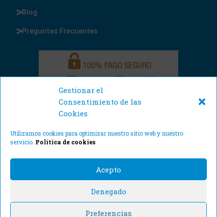
Blog
Preguntas Frecuentes
Gestionar el
Consentimiento de las
Cookies
Utilizamos cookies para optimizar nuestro sitio web y nuestro
servicio.
Política de cookies
Acepto
Denegado
© Cajas y Precintos 2021. Todos los derechos reservados.
Preferencias