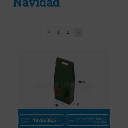
Navidad
1
2
3