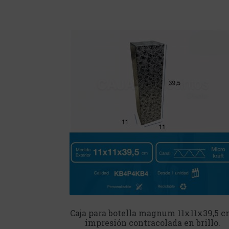
Caja para botella magnum 11x11x39,5 c
impresión contracolada en brillo.