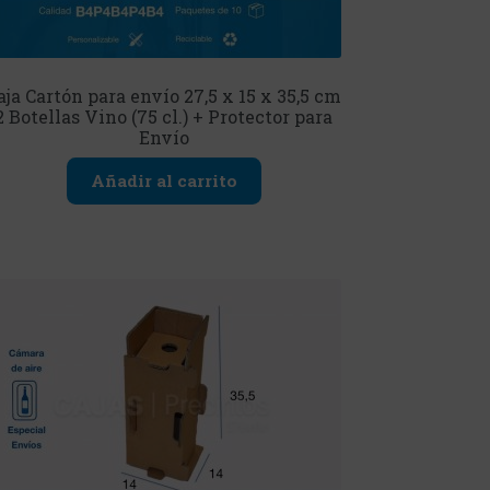
aja Cartón para envío 27,5 x 15 x 35,5 cm
2 Botellas Vino (75 cl.) + Protector para
Envío
Añadir al carrito