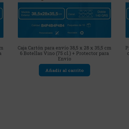
cm
Caja Cartón para envío 38,5 x 28 x 35,5 cm
P
a
6 Botellas Vino (75 cl.) + Protector para
Envío
Añadir al carrito