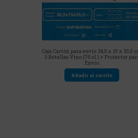
Caja Cartón para envío 38,5 x 15 x 35,5 
3 Botellas Vino (75 cl.) + Protector par
Envío
Añadir al carrito