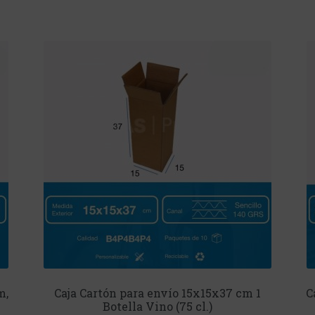
m,
Caja Cartón para envío 15x15x37 cm 1
C
Botella Vino (75 cl.)