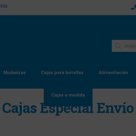
ntos
Mudanzas
Cajas para botellas
Alimentación
Cajas a medida
Cajas Especial Envío