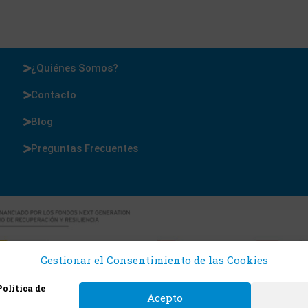
¿Quiénes Somos?
Contacto
Blog
Preguntas Frecuentes
Gestionar el Consentimiento de las Cookies
Política de
Acepto