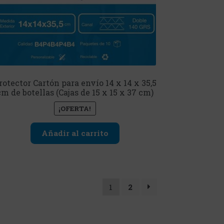
rotector Cartón para envío 14 x 14 x 35,5
cm de botellas (Cajas de 15 x 15 x 37 cm)
¡OFERTA!
Añadir al carrito
1
2