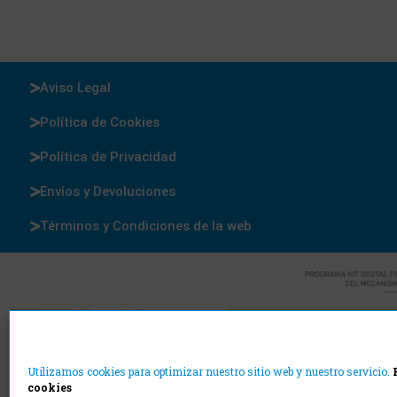
Aviso Legal
Política de Cookies
Política de Privacidad
Envíos y Devoluciones
Términos y Condiciones de la web
Utilizamos cookies para optimizar nuestro sitio web y nuestro servicio.
cookies