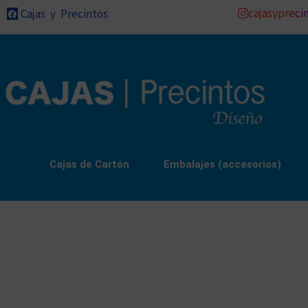
cajasypreci
Cajas y Precintos
Cajas de Cartón
Embalajes (accesorios)